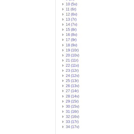
10 (5v)
11 (6r)
12 (6v)
13 (7r)
14 (7v)
15 (8r)
16 (8v)
17 (9r)
18 (9v)
19 (10r)
20 (10v)
21 (11r)
22 (11v)
23 (12r)
24 (12v)
25 (13r)
26 (13v)
27 (14r)
28 (14v)
29 (15r)
30 (15v)
31 (16r)
32 (16v)
33 (17r)
34 (17v)