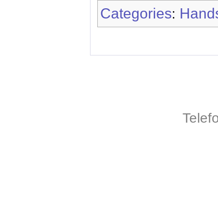
Categories
Hands
:
Telef