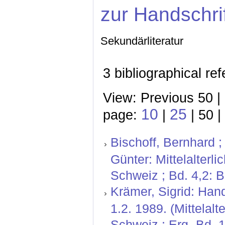
zur Handschri
Sekundärliteratur
3 bibliographical re
View: Previous 50 |
10
25
page:
|
| 50 |
Bischoff, Bernhard ;
Günter: Mittelalterl
Schweiz ; Bd. 4,2: 
Krämer, Sigrid: Hand
1.2. 1989. (Mittelal
Schweiz ; Erg.-Bd. 1