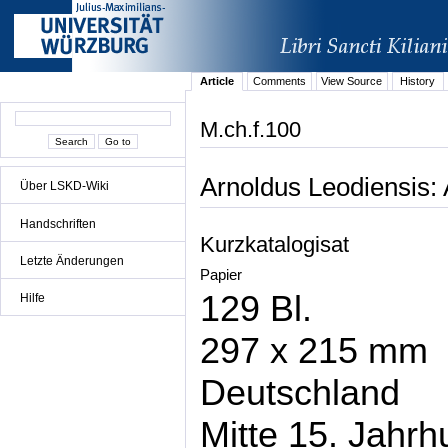
Article
Comments
View Source
History
M.ch.f.100
Arnoldus Leodiensis:
Über LSKD-Wiki
Handschriften
Kurzkatalogisat
Letzte Änderungen
Papier
129 Bl.
Hilfe
297 x 215 mm
Deutschland
Mitte 15. Jahrh