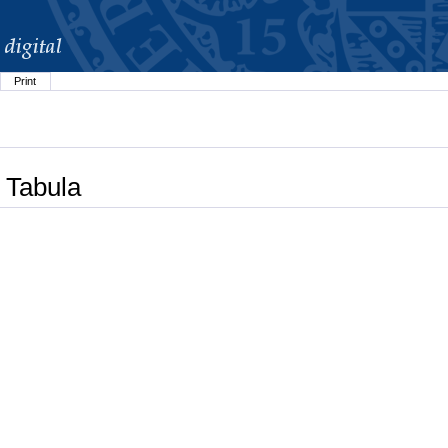
Print
 Tabula