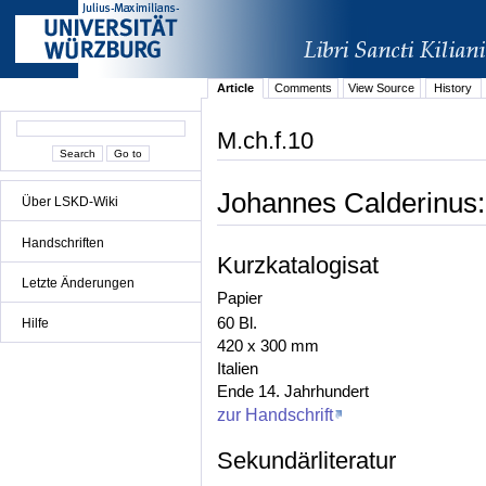
Article
Comments
View Source
History
M.ch.f.10
Johannes Calderinus:
Über LSKD-Wiki
Handschriften
Kurzkatalogisat
Letzte Änderungen
Papier
60 Bl.
Hilfe
420 x 300 mm
Italien
Ende 14. Jahrhundert
zur Handschrift
Sekundärliteratur