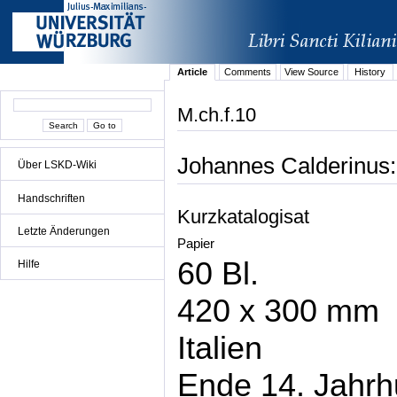
Article
Comments
View Source
History
M.ch.f.10
Johannes Calderinus:
Über LSKD-Wiki
Handschriften
Kurzkatalogisat
Letzte Änderungen
Papier
60 Bl.
Hilfe
420 x 300 mm
Italien
Ende 14. Jahrh