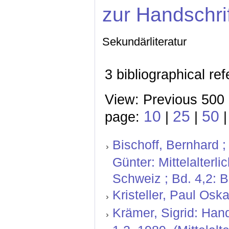
zur Handschri
Sekundärliteratur
3 bibliographical re
View: Previous 500 
10
25
50
page:
|
|
Bischoff, Bernhard ;
Günter: Mittelalterl
Schweiz ; Bd. 4,2: 
Kristeller, Paul Oskar
Krämer, Sigrid: Hand