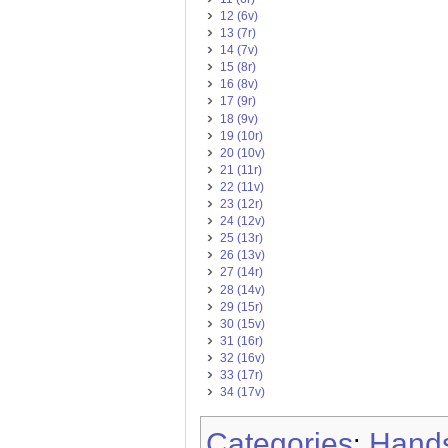
12 (6v)
13 (7r)
14 (7v)
15 (8r)
16 (8v)
17 (9r)
18 (9v)
19 (10r)
20 (10v)
21 (11r)
22 (11v)
23 (12r)
24 (12v)
25 (13r)
26 (13v)
27 (14r)
28 (14v)
29 (15r)
30 (15v)
31 (16r)
32 (16v)
33 (17r)
34 (17v)
Categories
Hands
: