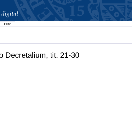
Print
 Decretalium, tit. 21-30