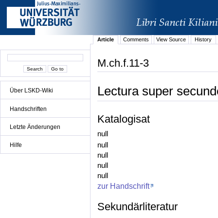
Article
Comments
View Source
History
M.ch.f.11-3
Lectura super secundo
Über LSKD-Wiki
Handschriften
Katalogisat
Letzte Änderungen
null
null
Hilfe
null
null
null
zur Handschrift
Sekundärliteratur