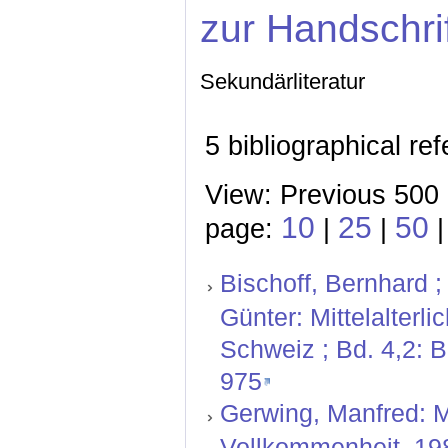
zur Handschri
Sekundärliteratur
5 bibliographical re
View: Previous 500 
10
25
50
page:
|
|
Bischoff, Bernhard ;
Günter: Mittelalterl
Schweiz ; Bd. 4,2: 
975
Gerwing, Manfred: 
Vollkommenheit. 19