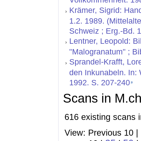
Krämer, Sigrid: Hand
1.2. 1989. (Mittelal
Schweiz ; Erg.-Bd. 1
Lentner, Leopold: Bi
"Malogranatum" ; Bib
Sprandel-Krafft, Lor
den Inkunabeln. In:
1992. S. 207-240
Scans in M.ch
616 existing scans i
View: Previous 10 |