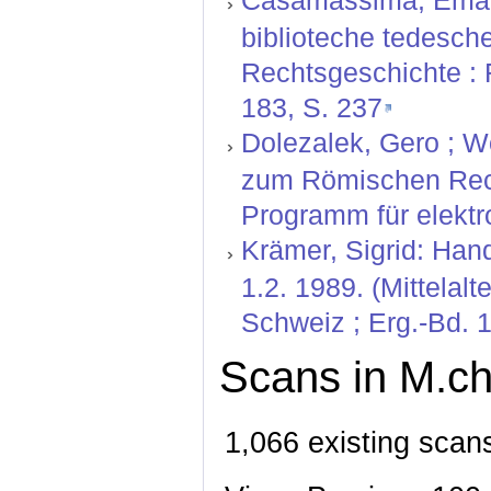
Casamassima, Emanue
biblioteche tedesche.
Rechtsgeschichte : 
183, S. 237
Dolezalek, Gero ; W
zum Römischen Rech
Programm für elektr
Krämer, Sigrid: Hand
1.2. 1989. (Mittelal
Schweiz ; Erg.-Bd. 1
Scans in M.ch
1,066 existing scan