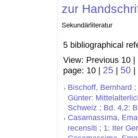
zur Handschri
Sekundärliteratur
5 bibliographical re
View: Previous 10 |
25
50
page: 10 |
|
|
Bischoff, Bernhard ;
Günter: Mittelalterl
Schweiz ; Bd. 4,2: 
Casamassima, Emanu
recensiti ; 1: Iter 