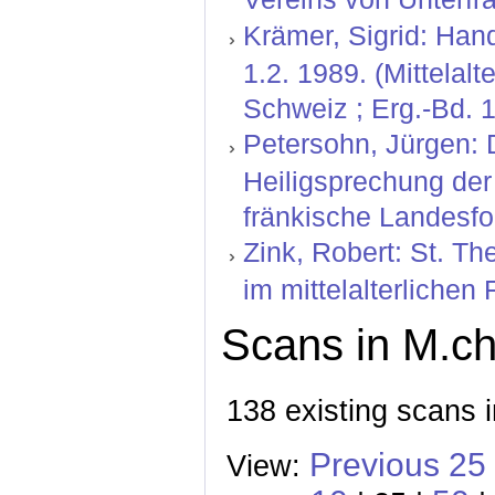
Krämer, Sigrid: Hand
1.2. 1989. (Mittelal
Schweiz ; Erg.-Bd. 1
Petersohn, Jürgen: D
Heiligsprechung der
fränkische Landesfo
Zink, Robert: St. T
im mittelalterlichen
Scans in M.ch
138 existing scans 
Previous 25
View: