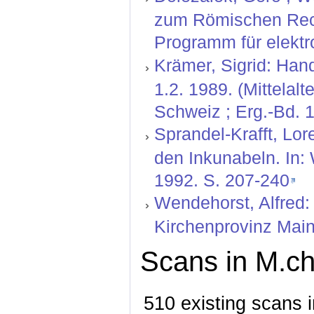
zum Römischen Rech
Programm für elektr
Krämer, Sigrid: Hand
1.2. 1989. (Mittelal
Schweiz ; Erg.-Bd. 1
Sprandel-Krafft, Lor
den Inkunabeln. In:
1992. S. 207-240
Wendehorst, Alfred:
Kirchenprovinz Mainz
Scans in M.ch
510 existing scans i