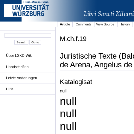
Article
Comments
View Source
History
M.ch.f.19
Juristische Texte (Ba
Über LSKD-Wiki
de Arena, Angelus de
Handschriften
Letzte Änderungen
Katalogisat
Hilfe
null
null
null
null