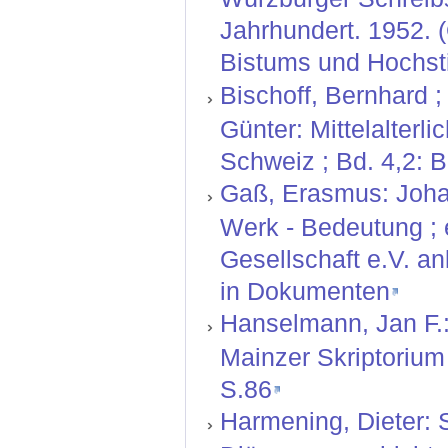
Jahrhundert. 1952. 
Bistums und Hochsti
Bischoff, Bernhard ;
Günter: Mittelalterl
Schweiz ; Bd. 4,2: 
Gaß, Erasmus: Johan
Werk - Bedeutung ; 
Gesellschaft e.V. an
in Dokumenten
Hanselmann, Jan F.:
Mainzer Skriptorium 
S.86
Harmening, Dieter: 