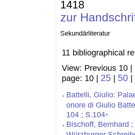
1418
zur Handschri
Sekundärliteratur
11 bibliographical r
View: Previous 10 |
25
50
page: 10 |
|
|
Battelli, Giulio: Pal
onore di Giulio Batte
104 ; S.104
Bischoff, Bernhard ; 
Würzburger Schreibs