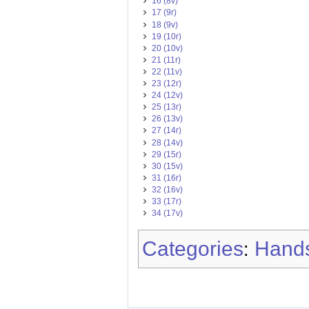
16 (8v)
17 (9r)
18 (9v)
19 (10r)
20 (10v)
21 (11r)
22 (11v)
23 (12r)
24 (12v)
25 (13r)
26 (13v)
27 (14r)
28 (14v)
29 (15r)
30 (15v)
31 (16r)
32 (16v)
33 (17r)
34 (17v)
Categories
Hands
: