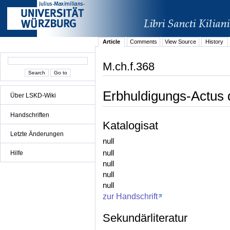
Article
Comments
View Source
History
M.ch.f.368
Erbhuldigungs-Actus 
Über LSKD-Wiki
Handschriften
Katalogisat
Letzte Änderungen
null
null
Hilfe
null
null
null
zur Handschrift
Sekundärliteratur