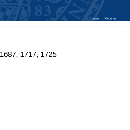
Login
Register
 1687, 1717, 1725