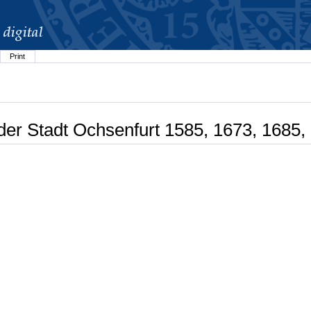
Print
der Stadt Ochsenfurt 1585, 1673, 1685,