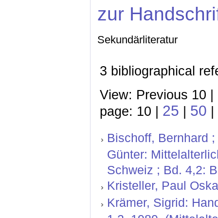
zur Handschri
Sekundärliteratur
3 bibliographical re
View: Previous 10 |
25
50
page: 10 |
|
|
Bischoff, Bernhard ;
Günter: Mittelalterl
Schweiz ; Bd. 4,2: 
Kristeller, Paul Oskar
Krämer, Sigrid: Hand