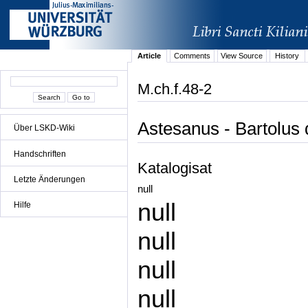
Article
Comments
View Source
History
M.ch.f.48-2
Astesanus - Bartolus 
Über LSKD-Wiki
Handschriften
Katalogisat
Letzte Änderungen
null
null
Hilfe
null
null
null