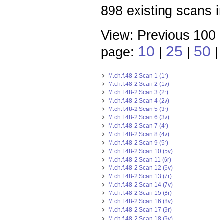
898 existing scans i
View: Previous 100
10
25
50
page:
|
|
|
M.ch.f.48-2 Scan 1 (1r)
M.ch.f.48-2 Scan 2 (1v)
M.ch.f.48-2 Scan 3 (2r)
M.ch.f.48-2 Scan 4 (2v)
M.ch.f.48-2 Scan 5 (3r)
M.ch.f.48-2 Scan 6 (3v)
M.ch.f.48-2 Scan 7 (4r)
M.ch.f.48-2 Scan 8 (4v)
M.ch.f.48-2 Scan 9 (5r)
M.ch.f.48-2 Scan 10 (5v)
M.ch.f.48-2 Scan 11 (6r)
M.ch.f.48-2 Scan 12 (6v)
M.ch.f.48-2 Scan 13 (7r)
M.ch.f.48-2 Scan 14 (7v)
M.ch.f.48-2 Scan 15 (8r)
M.ch.f.48-2 Scan 16 (8v)
M.ch.f.48-2 Scan 17 (9r)
M.ch.f.48-2 Scan 18 (9v)