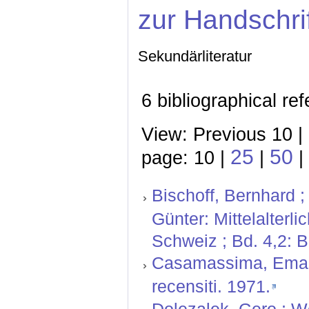
zur Handschri
Sekundärliteratur
6 bibliographical re
View: Previous 10 |
25
50
page: 10 |
|
|
Bischoff, Bernhard ;
Günter: Mittelalterl
Schweiz ; Bd. 4,2: 
Casamassima, Emanu
recensiti. 1971.