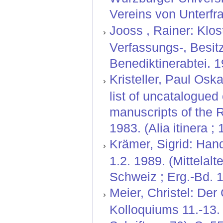
Vereins von Unterfr
Jooss , Rainer: Klos
Verfassungs-, Besit
Benediktinerabtei. 1
Kristeller, Paul Oskar
list of uncatalogued
manuscripts of the Re
1983. (Alia itinera ; 
Krämer, Sigrid: Hand
1.2. 1989. (Mittelal
Schweiz ; Erg.-Bd. 1
Meier, Christel: De
Kolloquiums 11.-13. 