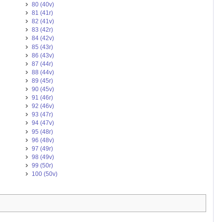
80 (40v)
81 (41r)
82 (41v)
83 (42r)
84 (42v)
85 (43r)
86 (43v)
87 (44r)
88 (44v)
89 (45r)
90 (45v)
91 (46r)
92 (46v)
93 (47r)
94 (47v)
95 (48r)
96 (48v)
97 (49r)
98 (49v)
99 (50r)
100 (50v)