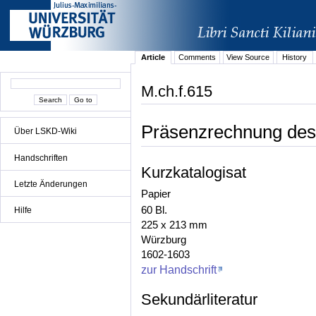
Article
Comments
View Source
History
M.ch.f.615
Präsenzrechnung des
Über LSKD-Wiki
Handschriften
Kurzkatalogisat
Letzte Änderungen
Papier
60 Bl.
Hilfe
225 x 213 mm
Würzburg
1602-1603
zur Handschrift
Sekundärliteratur