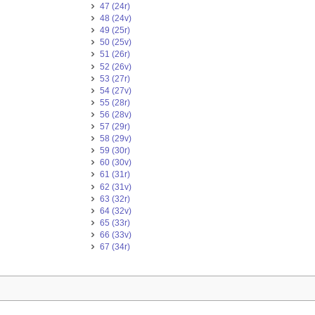
47 (24r)
48 (24v)
49 (25r)
50 (25v)
51 (26r)
52 (26v)
53 (27r)
54 (27v)
55 (28r)
56 (28v)
57 (29r)
58 (29v)
59 (30r)
60 (30v)
61 (31r)
62 (31v)
63 (32r)
64 (32v)
65 (33r)
66 (33v)
67 (34r)