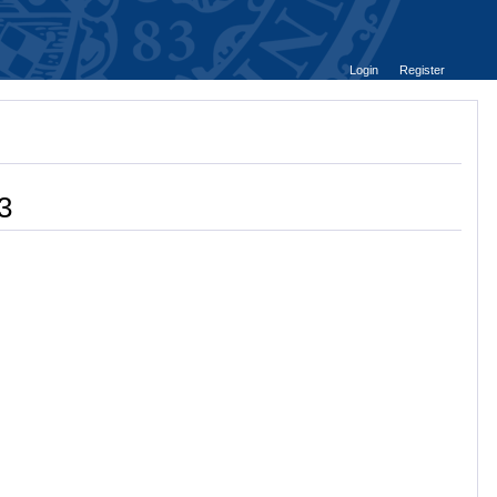
Login
Register
3