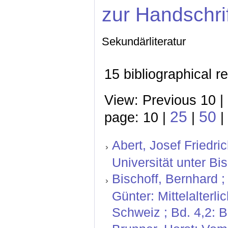
zur Handschri
Sekundärliteratur
15 bibliographical r
View: Previous 10 |
25
50
page: 10 |
|
|
Abert, Josef Friedr
Universität unter Bi
Bischoff, Bernhard ;
Günter: Mittelalterl
Schweiz ; Bd. 4,2: 