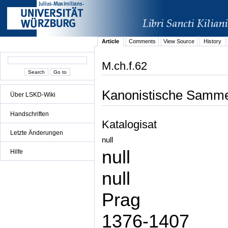
Article
Comments
View Source
History
M.ch.f.62
Kanonistische Samme
Über LSKD-Wiki
Handschriften
Katalogisat
Letzte Änderungen
null
null
Hilfe
null
Prag
1376-1407