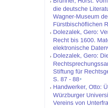
Brunner, Horst: Vom
die deutsche Literat
Wagner-Museum der 
Fürstbischöflichen 
Dolezalek, Gero: V
Recht bis 1600. Ma
elektronische Daten
Dolezalek, Gero: Die
Rechtsprechungssamm
Stiftung für Rechtsg
S. 87 - 88
Handwerker, Otto: Ü
Würzburger Universit
Vereins von Unterfra