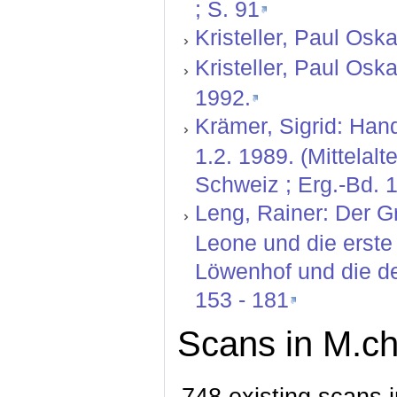
; S. 91
Kristeller, Paul Oskar
Kristeller, Paul Oskar:
1992.
Krämer, Sigrid: Hand
1.2. 1989. (Mittelal
Schweiz ; Erg.-Bd. 1
Leng, Rainer: Der 
Leone und die erste
Löwenhof und die deu
153 - 181
Scans in M.ch
748 existing scans i