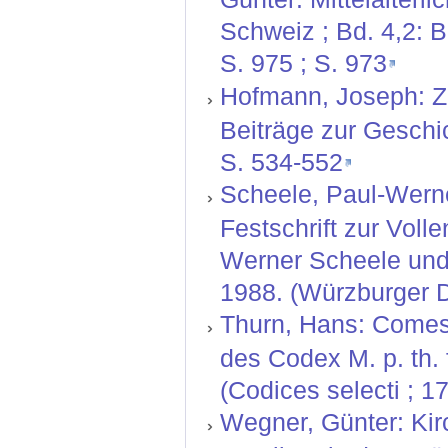
Schweiz ; Bd. 4,2: B
S. 975 ; S. 973
Hofmann, Joseph: Z
Beiträge zur Geschic
S. 534-552
Scheele, Paul-Werne
Festschrift zur Vol
Werner Scheele und
1988. (Würzburger D
Thurn, Hans: Comes
des Codex M. p. th. 
(Codices selecti ; 17
Wegner, Günter: Kir