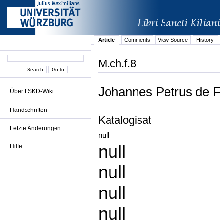
Article
Comments
View Source
History
M.ch.f.8
Johannes Petrus de Fe
Über LSKD-Wiki
Handschriften
Katalogisat
Letzte Änderungen
null
null
Hilfe
null
null
null