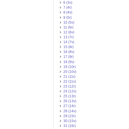
6 (3v)
7 (4r)
8 (4v)
9 (5r)
10 (5v)
11 (6r)
12 (6v)
13 (7r)
14 (7v)
15 (8r)
16 (8v)
17 (9r)
18 (9v)
19 (10r)
20 (10v)
21 (11r)
22 (11v)
23 (12r)
24 (12v)
25 (13r)
26 (13v)
27 (14r)
28 (14v)
29 (15r)
30 (15v)
31 (16r)