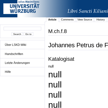
Article
Comments
View Source
History
M.ch.f.8
Johannes Petrus de Fe
Über LSKD-Wiki
Handschriften
Katalogisat
Letzte Änderungen
null
null
Hilfe
null
null
null