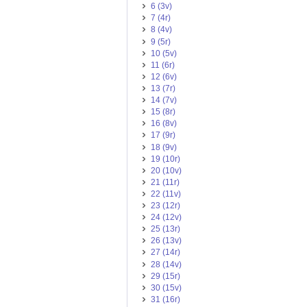
6 (3v)
7 (4r)
8 (4v)
9 (5r)
10 (5v)
11 (6r)
12 (6v)
13 (7r)
14 (7v)
15 (8r)
16 (8v)
17 (9r)
18 (9v)
19 (10r)
20 (10v)
21 (11r)
22 (11v)
23 (12r)
24 (12v)
25 (13r)
26 (13v)
27 (14r)
28 (14v)
29 (15r)
30 (15v)
31 (16r)