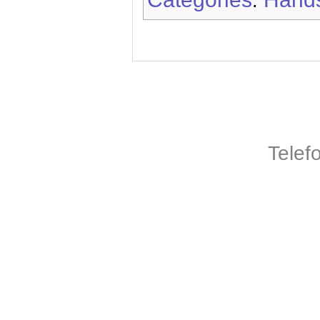
:
Telef