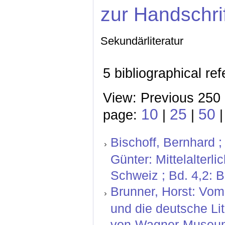
zur Handschri
Sekundärliteratur
5 bibliographical re
View: Previous 250 
10
25
50
page:
|
|
Bischoff, Bernhard ;
Günter: Mittelalterl
Schweiz ; Bd. 4,2: 
Brunner, Horst: Vom
und die deutsche Lit
von-Wagner-Museum 