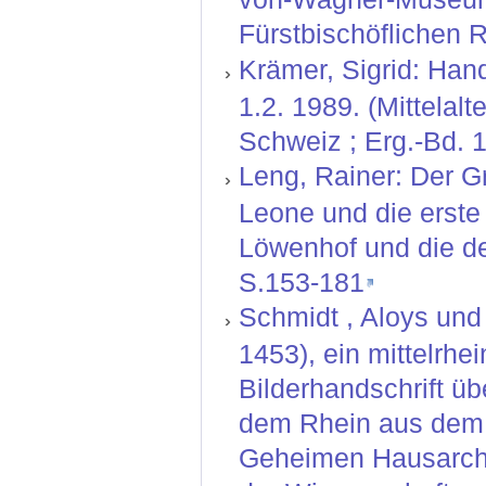
Fürstbischöflichen 
Krämer, Sigrid: Hand
1.2. 1989. (Mittelal
Schweiz ; Erg.-Bd. 1
Leng, Rainer: Der 
Leone und die erste
Löwenhof und die deu
S.153-181
Schmidt , Aloys un
1453), ein mittelrhe
Bilderhandschrift üb
dem Rhein aus dem 
Geheimen Hausarchi