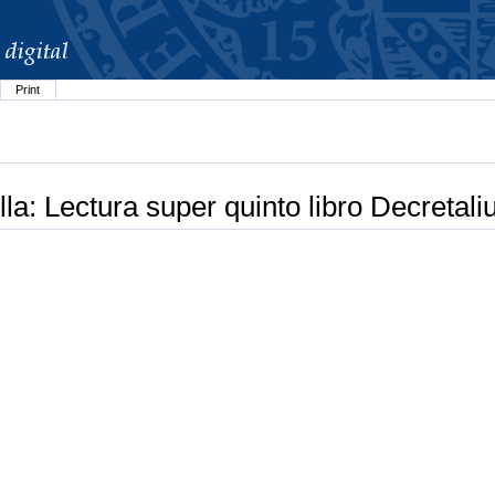
Print
la: Lectura super quinto libro Decretal