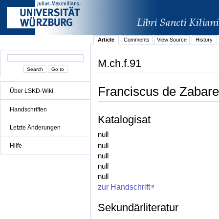
Article
Comments
View Source
History
M.ch.f.91
Franciscus de Zabarel
Über LSKD-Wiki
Handschriften
Katalogisat
Letzte Änderungen
null
null
Hilfe
null
null
null
zur Handschrift
Sekundärliteratur