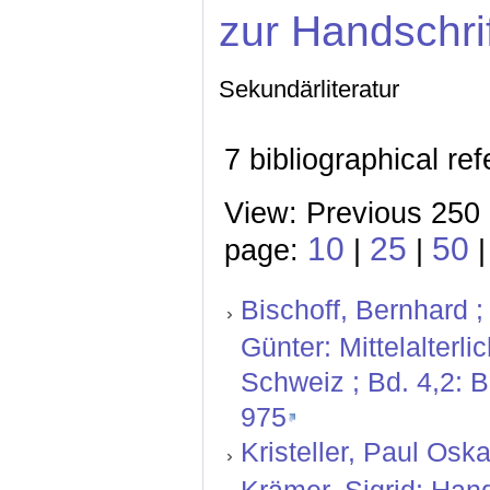
zur Handschri
Sekundärliteratur
7 bibliographical re
View: Previous 250 
10
25
50
page:
|
|
Bischoff, Bernhard ;
Günter: Mittelalterl
Schweiz ; Bd. 4,2: 
975
Kristeller, Paul Oskar