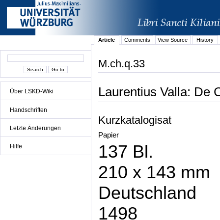
Article
Comments
View Source
History
M.ch.q.33
Laurentius Valla: De 
Über LSKD-Wiki
Handschriften
Kurzkatalogisat
Letzte Änderungen
Papier
137 Bl.
Hilfe
210 x 143 mm
Deutschland
1498