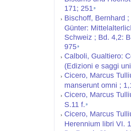
171; 251
Bischoff, Bernhard ;
Günter: Mittelalterl
Schweiz ; Bd. 4,2: 
975
Calboli, Gualtiero: 
(Edizioni e saggi univ
Cicero, Marcus Tulli
manserunt omni ; 1,
Cicero, Marcus Tulli
S.11 f.
Cicero, Marcus Tulli
Herennium libri VI. 