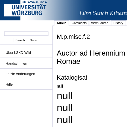
Article
Comments
View Source
History
M.p.misc.f.2
Auctor ad Herennium 
Über LSKD-Wiki
Romae
Handschriften
Letzte Änderungen
Katalogisat
Hilfe
null
null
null
null