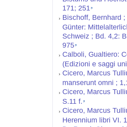
171; 251
Bischoff, Bernhard ;
Günter: Mittelalterl
Schweiz ; Bd. 4,2: 
975
Calboli, Gualtiero: 
(Edizioni e saggi univ
Cicero, Marcus Tulli
manserunt omni ; 1,
Cicero, Marcus Tulli
S.11 f.
Cicero, Marcus Tulli
Herennium libri VI. 