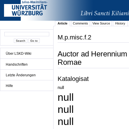
Article
Comments
View Source
History
M.p.misc.f.2
Auctor ad Herennium 
Über LSKD-Wiki
Romae
Handschriften
Letzte Änderungen
Katalogisat
Hilfe
null
null
null
null