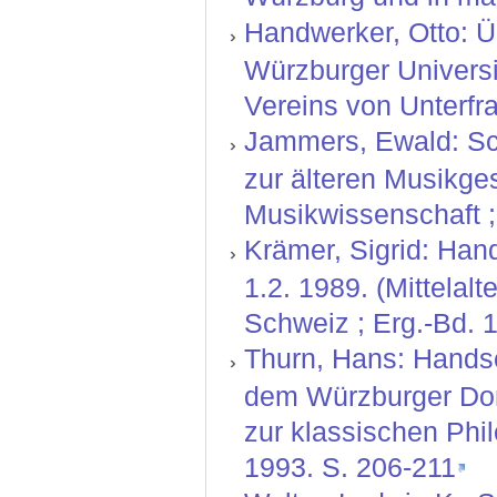
Handwerker, Otto: Ü
Würzburger Universit
Vereins von Unterfr
Jammers, Ewald: Sch
zur älteren Musikge
Musikwissenschaft ;
Krämer, Sigrid: Hand
1.2. 1989. (Mittelal
Schweiz ; Erg.-Bd. 1
Thurn, Hans: Handsc
dem Würzburger Dom
zur klassischen Phil
1993. S. 206-211