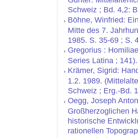
Schweiz ; Bd. 4,2: 
Böhne, Winfried: Ei
Mitte des 7. Jahrhund
1985. S. 35-69 ; S. 
Gregorius : Homiliae
Series Latina ; 141).
Krämer, Sigrid: Hand
1.2. 1989. (Mittelal
Schweiz ; Erg.-Bd. 1
Oegg, Joseph Anton:
Großherzoglichen H
historische Entwickl
rationellen Topograp