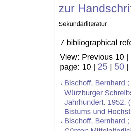
zur Handschri
Sekundärliteratur
7 bibliographical re
View: Previous 10 |
25
50
page: 10 |
|
|
Bischoff, Bernhard ; 
Würzburger Schreibs
Jahrhundert. 1952. 
Bistums und Hochstif
Bischoff, Bernhard ;
Günter: Mittelalterl