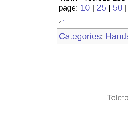
10
25
50
page:
|
|
1
Categories
Hands
:
Telef