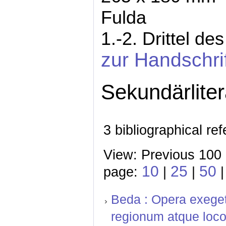
Fulda
1.-2. Drittel de
zur Handschri
Sekundärliter
3 bibliographical re
View: Previous 100 
10
25
50
page:
|
|
|
Beda : Opera exeget
regionum atque loco