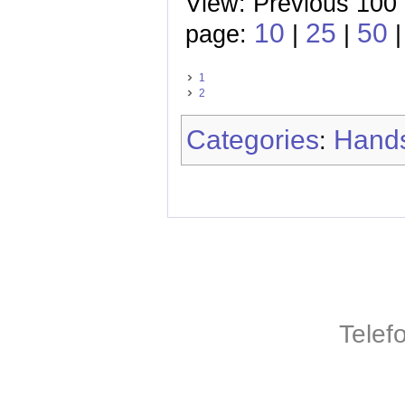
View: Previous 100 
10
25
50
page:
|
|
|
1
2
Categories
Hands
:
Telef