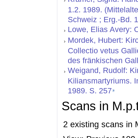
1.2. 1989. (Mittelal
Schweiz ; Erg.-Bd. 1
Lowe, Elias Avery: C
Mordek, Hubert: Kir
Collectio vetus Gal
des fränkischen Gall
Weigand, Rudolf: Ki
Kiliansmartyriums. I
1989. S. 257
Scans in M.p.t
2 existing scans in 