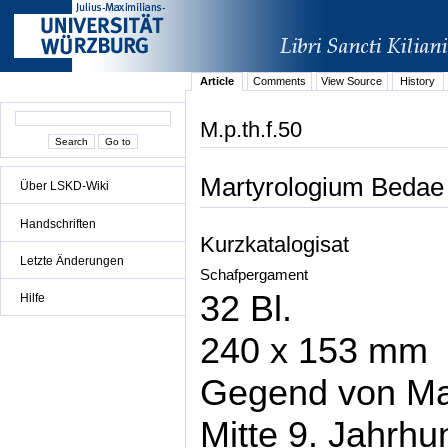
Article
Comments
View Source
History
M.p.th.f.50
Martyrologium Bedae
Über LSKD-Wiki
Handschriften
Kurzkatalogisat
Letzte Änderungen
Schafpergament
32 Bl.
Hilfe
240 x 153 mm
Gegend von Ma
Mitte 9. Jahrhu