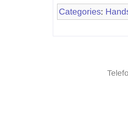
Categories
Hands
:
Telef