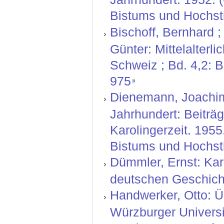
Bistums und Hochsti
Bischoff, Bernhard ;
Günter: Mittelalterl
Schweiz ; Bd. 4,2: 
975
Dienemann, Joachim:
Jahrhundert: Beiträg
Karolingerzeit. 195
Bistums und Hochsti
Dümmler, Ernst: Kar
deutschen Geschichte
Handwerker, Otto: Ü
Würzburger Universit