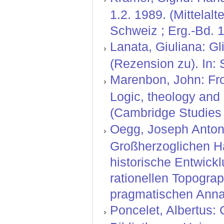
1.2. 1989. (Mittelal
Schweiz ; Erg.-Bd. 1
Lanata, Giuliana: Gl
(Rezension zu). In: 
Marenbon, John: From
Logic, theology and 
(Cambridge Studies i
Oegg, Joseph Anton:
Großherzoglichen H
historische Entwickl
rationellen Topograp
pragmatischen Anna
Poncelet, Albertus: