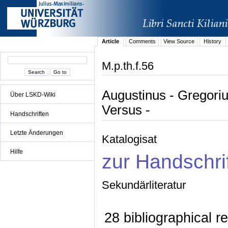
Article
Comments
View Source
History
M.p.th.f.56
Augustinus - Gregori
Über LSKD-Wiki
Versus -
Handschriften
Letzte Änderungen
Katalogisat
Hilfe
zur Handschri
Sekundärliteratur
28 bibliographical r