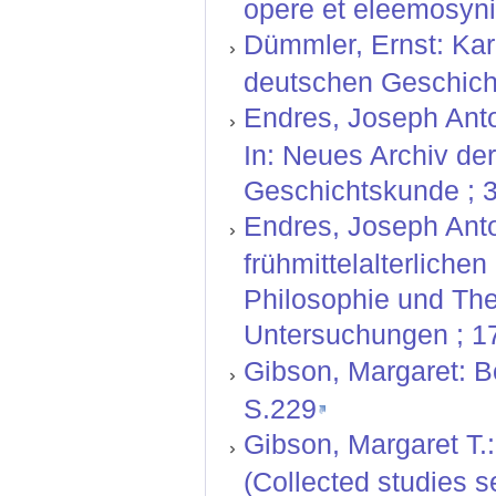
opere et eleemosynis
Dümmler, Ernst: Kar
deutschen Geschicht
Endres, Joseph Anton
In: Neues Archiv der
Geschichtskunde ; 3
Endres, Joseph Ant
frühmittelalterliche
Philosophie und Theo
Untersuchungen ; 17
Gibson, Margaret: Bo
S.229
Gibson, Margaret T.:
(Collected studies se