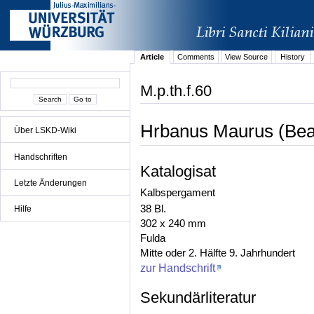
Article
Comments
View Source
History
M.p.th.f.60
Hrbanus Maurus (Bea
Über LSKD-Wiki
Handschriften
Katalogisat
Letzte Änderungen
Kalbspergament
38 Bl.
Hilfe
302 x 240 mm
Fulda
Mitte oder 2. Hälfte 9. Jahrhundert
zur Handschrift
Sekundärliteratur