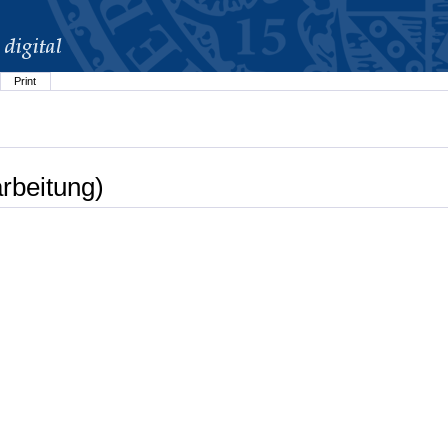
Print
rbeitung)