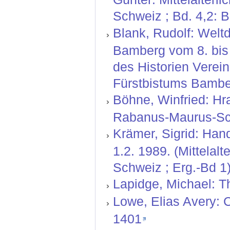
Schweiz ; Bd. 4,2: 
Blank, Rudolf: Welt
Bamberg vom 8. bis 
des Historien Verei
Fürstbistums Bamber
Böhne, Winfried: Hr
Rabanus-Maurus-Sch
Krämer, Sigrid: Hand
1.2. 1989. (Mittelal
Schweiz ; Erg.-Bd 1)
Lapidge, Michael: T
Lowe, Elias Avery: C
1401