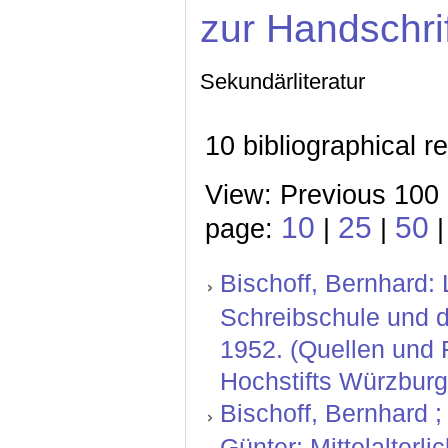
zur Handschri
Sekundärliteratur
10 bibliographical r
View: Previous 100 
10
25
50
page:
|
|
|
Bischoff, Bernhard: 
Schreibschule und di
1952. (Quellen und
Hochstifts Würzburg 
Bischoff, Bernhard ;
Günter: Mittelalterl