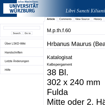
Article
Comments
View Source
History
M.p.th.f.60
Hrbanus Maurus (Bea
Über LSKD-Wiki
Handschriften
Katalogisat
Letzte Änderungen
Kalbspergament
38 Bl.
Hilfe
302 x 240 mm
Fulda
Mitte oder 2. H