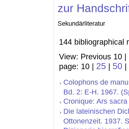
zur Handschri
Sekundärliteratur
144 bibliographical 
View: Previous 10 |
25
50
page: 10 |
|
|
Colophons de manusc
Bd. 2: E-H. 1967. (Sp
Cronique: Ars sacra 
Die lateinischen Dic
Ottonenzeit. 1937. 