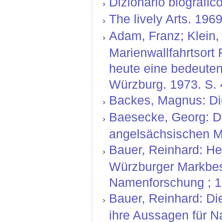
Dizionario biografico
The lively Arts. 1969
Adam, Franz; Klein, 
Marienwallfahrtsort 
heute eine bedeuten
Würzburg. 1973. S. 4
Backes, Magnus: Die
Baesecke, Georg: Der
angelsächsischen Mi
Bauer, Reinhard: He
Würzburger Markbesc
Namenforschung ; 16
Bauer, Reinhard: Di
ihre Aussagen für 