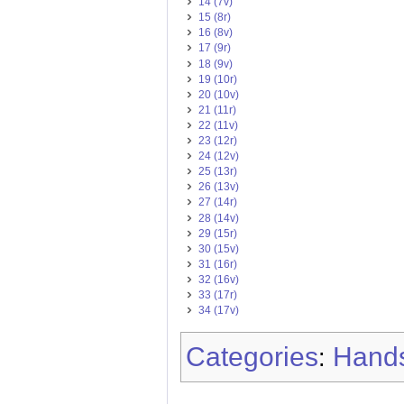
14 (7v)
15 (8r)
16 (8v)
17 (9r)
18 (9v)
19 (10r)
20 (10v)
21 (11r)
22 (11v)
23 (12r)
24 (12v)
25 (13r)
26 (13v)
27 (14r)
28 (14v)
29 (15r)
30 (15v)
31 (16r)
32 (16v)
33 (17r)
34 (17v)
Categories
Hands
: