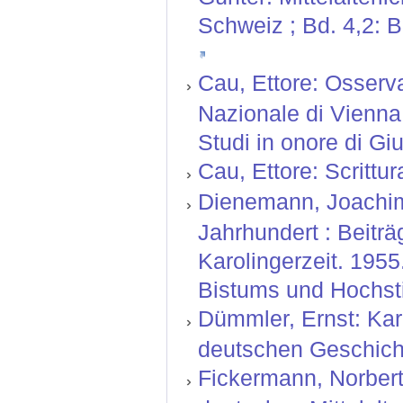
Schweiz ; Bd. 4,2: B
Cau, Ettore: Osserva
Nazionale di Vienna.
Studi in onore di Giu
Cau, Ettore: Scrittu
Dienemann, Joachim: 
Jahrhundert : Beiträ
Karolingerzeit. 195
Bistums und Hochsti
Dümmler, Ernst: Kar
deutschen Geschicht
Fickermann, Norbert;