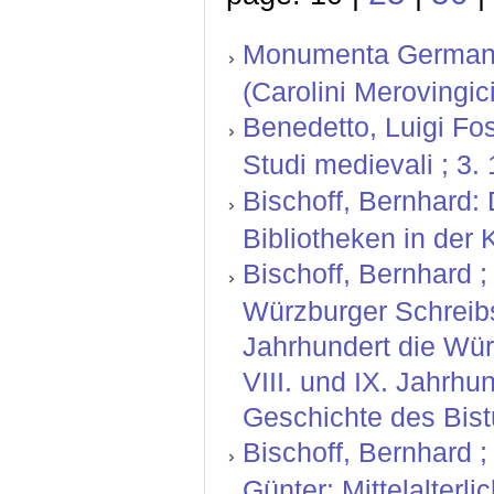
Monumenta Germaniae 
(Carolini Merovingici
Benedetto, Luigi Fo
Studi medievali ; 3.
Bischoff, Bernhard:
Bibliotheken in der K
Bischoff, Bernhard ; 
Würzburger Schreibs
Jahrhundert die Wür
VIII. und IX. Jahrh
Geschichte des Bist
Bischoff, Bernhard ;
Günter: Mittelalterl