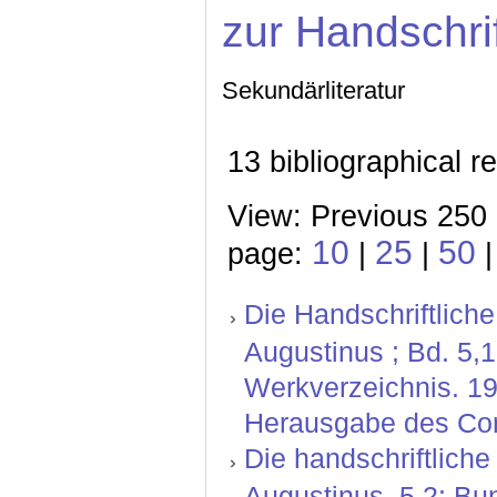
zur Handschri
Sekundärliteratur
13 bibliographical r
View: Previous 250 
10
25
50
page:
|
|
Die Handschriftliche
Augustinus ; Bd. 5,
Werkverzeichnis. 19
Herausgabe des Corp
Die handschriftliche
Augustinus. 5,2: Bu