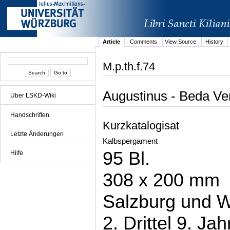
Article
Comments
View Source
History
M.p.th.f.74
Augustinus - Beda Ven
Über LSKD-Wiki
Handschriften
Kurzkatalogisat
Letzte Änderungen
Kalbspergament
95 Bl.
Hilfe
308 x 200 mm
Salzburg und 
2. Drittel 9. Ja