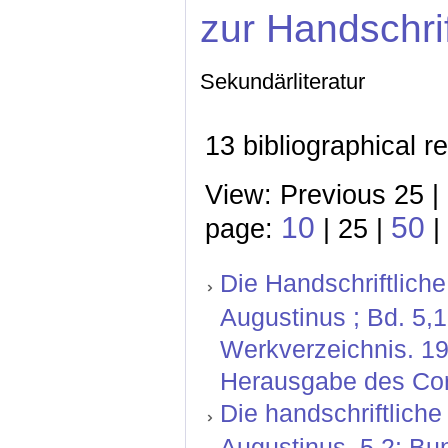
zur Handschri
Sekundärliteratur
13 bibliographical r
View: Previous 25 |
10
50
page:
| 25 |
|
Die Handschriftliche
Augustinus ; Bd. 5,
Werkverzeichnis. 19
Herausgabe des Corp
Die handschriftliche
Augustinus. 5,2: Bu