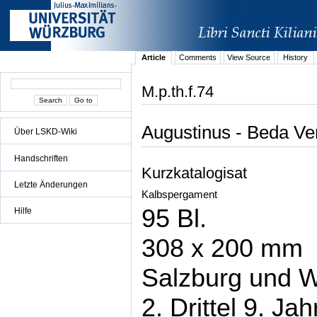
Article
Comments
View Source
History
M.p.th.f.74
Augustinus - Beda Ven
Über LSKD-Wiki
Handschriften
Kurzkatalogisat
Letzte Änderungen
Kalbspergament
95 Bl.
Hilfe
308 x 200 mm
Salzburg und 
2. Drittel 9. Ja