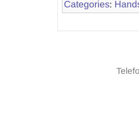
Categories
Hands
:
Telef