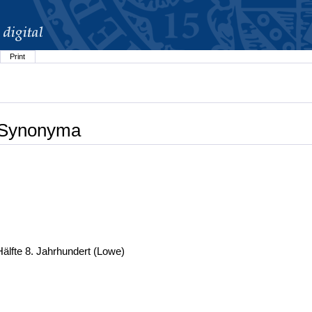
Print
: Synonyma
 Hälfte 8. Jahrhundert (Lowe)