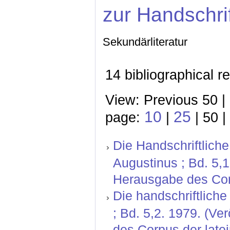
zur Handschri
Sekundärliteratur
14 bibliographical r
View: Previous 50 |
10
25
page:
|
| 50 |
Die Handschriftliche
Augustinus ; Bd. 5,
Herausgabe des Corp
Die handschriftlich
; Bd. 5,2. 1979. (V
des Corpus der latei