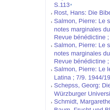
S.113
Rost, Hans: Die Bib
Salmon, Pierre: Le 
notes marginales du 
Revue bénédictine ;
Salmon, Pierre: Le 
notes marginales du 
Revue bénédictine ;
Salmon, Pierre: Le l
Latina ; 7/9. 1944/1
Schepss, Georg: Die
Würzburger Universit
Schmidt, Margarethe
Baum, Frucht und B