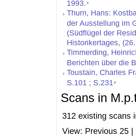
1993.
Thurn, Hans: Kostba
der Ausstellung im
(Südflügel der Resi
Historikertages, (26
Timmerding, Heinrich
Berichten über die 
Toustain, Charles Fr
S.101 ; S.231
Scans in M.p.
312 existing scans i
View: Previous 25 |