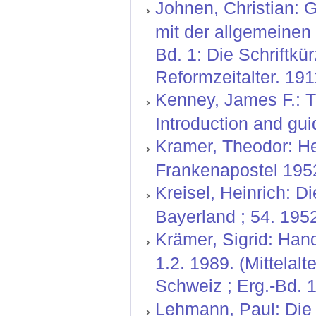
Johnen, Christian:
mit der allgemeinen 
Bd. 1: Die Schriftkü
Reformzeitalter. 191
Kenney, James F.: Th
Introduction and gui
Kramer, Theodor: He
Frankenapostel 1952
Kreisel, Heinrich: D
Bayerland ; 54. 1952
Krämer, Sigrid: Hand
1.2. 1989. (Mittelal
Schweiz ; Erg.-Bd. 1
Lehmann, Paul: Die l