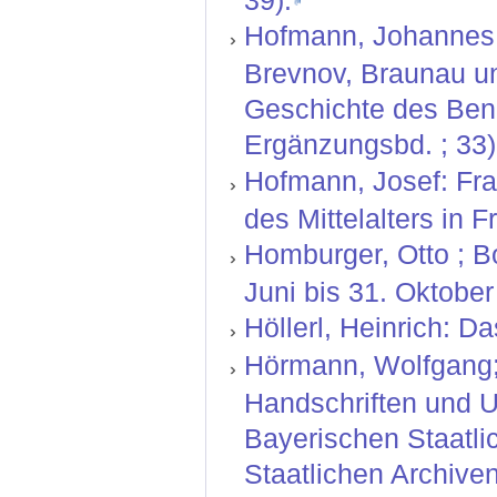
Hofmann, Johannes: 
Brevnov, Braunau un
Geschichte des Bene
Ergänzungsbd. ; 33)
Hofmann, Josef: Fra
des Mittelalters in 
Homburger, Otto ; Bo
Juni bis 31. Oktobe
Höllerl, Heinrich: 
Hörmann, Wolfgang; 
Handschriften und U
Bayerischen Staatli
Staatlichen Archive