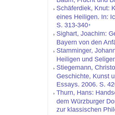
Schäferdiek, Knut: 
eines Heiligen. In: I
S. 313-340
Sighart, Joachim: G
Bayern von den Anfä
Stamminger, Johann 
Heiligen und Selige
Stiegemann, Christo
Geschichte, Kunst u
Essays. 2006. S. 42
Thurn, Hans: Handsc
dem Würzburger Dom
zur klassischen Phil