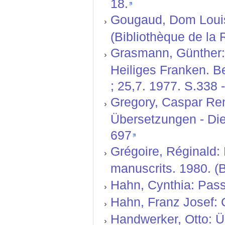
18.
Gougaud, Dom Louis:
(Bibliothèque de la 
Grasmann, Günther: 
Heiliges Franken. B
; 25,7. 1977. S.338 
Gregory, Caspar Ren
Übersetzungen - Die 
697
Grégoire, Réginald:
manuscrits. 1980. (Bi
Hahn, Cynthia: Passi
Hahn, Franz Josef: 
Handwerker, Otto: Ü