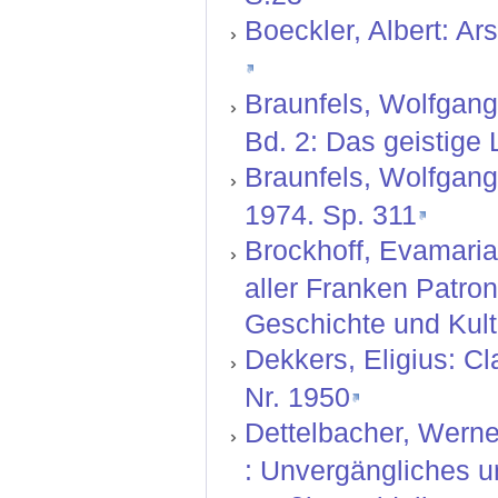
Boeckler, Albert: Ar
Braunfels, Wolfgang
Bd. 2: Das geistige
Braunfels, Wolfgang:
1974. Sp. 311
Brockhoff, Evamaria 
aller Franken Patron
Geschichte und Kultu
Dekkers, Eligius: Cla
Nr. 1950
Dettelbacher, Werne
: Unvergängliches u