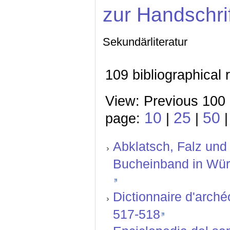
zur Handschri
Sekundärliteratur
109 bibliographical 
View: Previous 100
10
25
50
page:
|
|
|
Abklatsch, Falz und
Bucheinband in Würz
Dictionnaire d'archéo
517-518