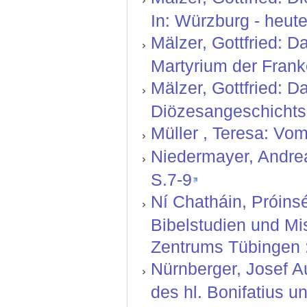
In: Würzburg - heute
Mälzer, Gottfried: Da
Martyrium der Frank
Mälzer, Gottfried: D
Diözesangeschichtsb
Müller , Teresa: Vom
Niedermayer, Andrea
S.7-9
Ní Chatháin, Próinsé
Bibelstudien und Mi
Zentrums Tübingen :
Nürnberger, Josef Au
des hl. Bonifatius u