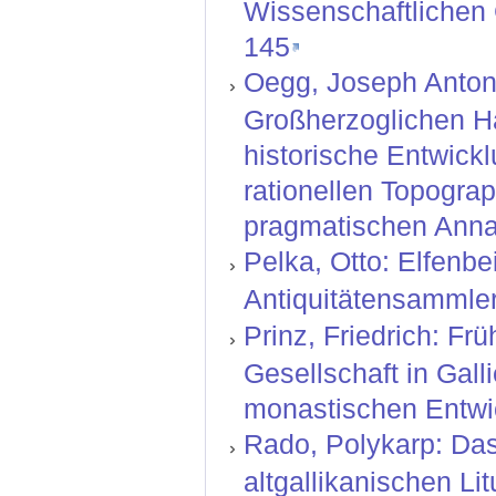
Wissenschaftlichen G
145
Oegg, Joseph Anton:
Großherzoglichen H
historische Entwickl
rationellen Topograp
pragmatischen Anna
Pelka, Otto: Elfenbe
Antiquitätensammler
Prinz, Friedrich: F
Gesellschaft in Gal
monastischen Entwic
Rado, Polykarp: Das
altgallikanischen Lit