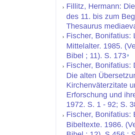
Fillitz, Hermann: Die
des 11. bis zum Begi
Thesaurus mediaeval
Fischer, Bonifatius:
Mittelalter. 1985. (
Bibel ; 11). S. 173
Fischer, Bonifatius:
Die alten Übersetz
Kirchenväterzitate 
Erforschung und ihr
1972. S. 1 - 92; S. 3
Fischer, Bonifatius:
Bibeltexte. 1986. (V
Bibel ; 12). S.456 ; 