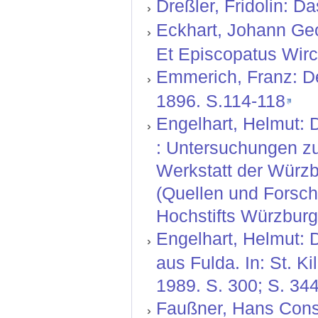
Dreßler, Fridolin: Da
Eckhart, Johann Geo
Et Episcopatus Wirc
Emmerich, Franz: Der
1896. S.114-118
Engelhart, Helmut: 
: Untersuchungen zu
Werkstatt der Würzb
(Quellen und Forsc
Hochstifts Würzburg 
Engelhart, Helmut: D
aus Fulda. In: St. K
1989. S. 300; S. 34
Faußner, Hans Const