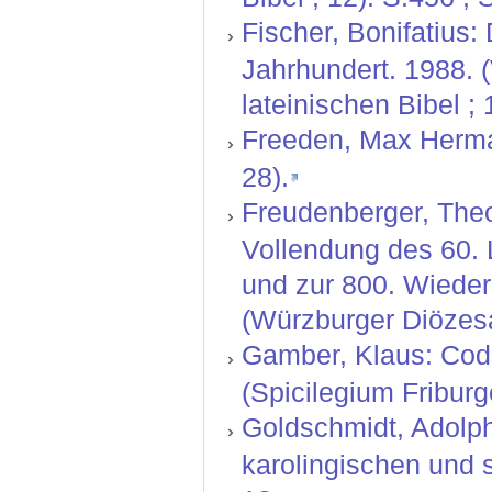
Fischer, Bonifatius:
Jahrhundert. 1988. (
lateinischen Bibel ; 
Freeden, Max Herma
28).
Freudenberger, Theo
Vollendung des 60.
und zur 800. Wiede
(Würzburger Diözesa
Gamber, Klaus: Codice
(Spicilegium Friburg
Goldschmidt, Adolph
karolingischen und s