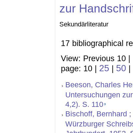
zur Handschri
Sekundärliteratur
17 bibliographical r
View: Previous 10 |
25
50
page: 10 |
|
|
Beeson, Charles Hen
Untersuchungen zur l
4,2). S. 110
Bischoff, Bernhard ; 
Würzburger Schreibs