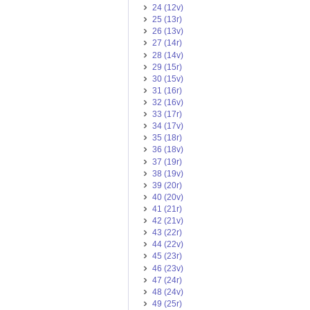
24 (12v)
25 (13r)
26 (13v)
27 (14r)
28 (14v)
29 (15r)
30 (15v)
31 (16r)
32 (16v)
33 (17r)
34 (17v)
35 (18r)
36 (18v)
37 (19r)
38 (19v)
39 (20r)
40 (20v)
41 (21r)
42 (21v)
43 (22r)
44 (22v)
45 (23r)
46 (23v)
47 (24r)
48 (24v)
49 (25r)