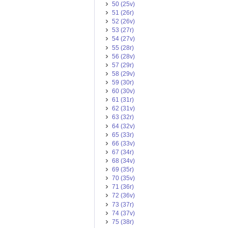
50 (25v)
51 (26r)
52 (26v)
53 (27r)
54 (27v)
55 (28r)
56 (28v)
57 (29r)
58 (29v)
59 (30r)
60 (30v)
61 (31r)
62 (31v)
63 (32r)
64 (32v)
65 (33r)
66 (33v)
67 (34r)
68 (34v)
69 (35r)
70 (35v)
71 (36r)
72 (36v)
73 (37r)
74 (37v)
75 (38r)