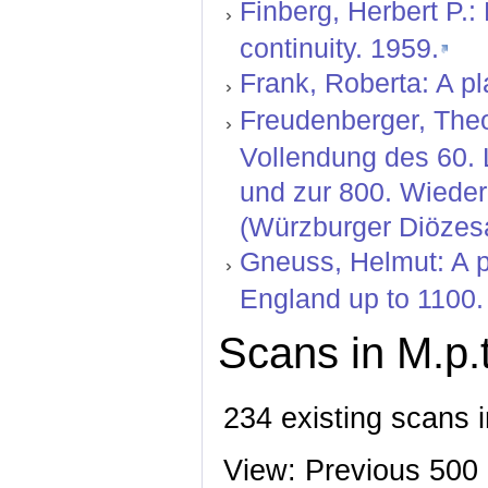
Finberg, Herbert P.
continuity. 1959.
Frank, Roberta: A pl
Freudenberger, Theo
Vollendung des 60.
und zur 800. Wiede
(Würzburger Diözesa
Gneuss, Helmut: A pr
England up to 1100. 
Scans in M.p.t
234 existing scans i
View: Previous 500 