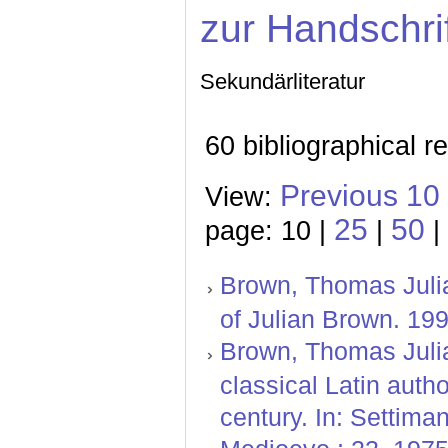
zur Handschri
Sekundärliteratur
60 bibliographical r
Previous 10
View:
25
50
page: 10 |
|
|
Brown, Thomas Julian
of Julian Brown. 199
Brown, Thomas Julian
classical Latin autho
century. In: Settiman