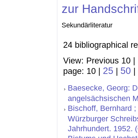
zur Handschri
Sekundärliteratur
24 bibliographical r
View: Previous 10 |
25
50
page: 10 |
|
|
Baesecke, Georg: Der
angelsächsischen M
Bischoff, Bernhard ; 
Würzburger Schreibs
Jahrhundert. 1952. 