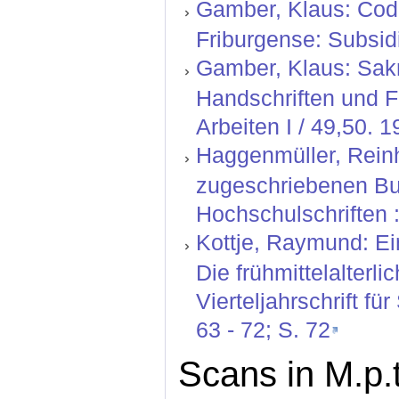
Gamber, Klaus: Codic
Friburgense: Subsidi
Gamber, Klaus: Sak
Handschriften und 
Arbeiten I / 49,50. 1
Haggenmüller, Reinh
zugeschriebenen Bu
Hochschulschriften :
Kottje, Raymund: Ei
Die frühmittelalterl
Vierteljahrschrift fü
63 - 72; S. 72
Scans in M.p.