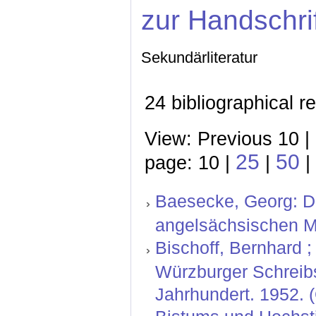
zur Handschri
Sekundärliteratur
24 bibliographical r
View: Previous 10 |
25
50
page: 10 |
|
|
Baesecke, Georg: Der
angelsächsischen M
Bischoff, Bernhard ; 
Würzburger Schreibs
Jahrhundert. 1952. 