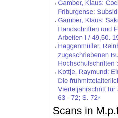
Gamber, Klaus: Codic
Friburgense: Subsidi
Gamber, Klaus: Sak
Handschriften und 
Arbeiten I / 49,50. 1
Haggenmüller, Reinh
zugeschriebenen Bu
Hochschulschriften :
Kottje, Raymund: Ei
Die frühmittelalterl
Vierteljahrschrift fü
63 - 72; S. 72
Scans in M.p.