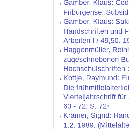
Gamber, Klaus: Codic
Friburgense: Subsidi
Gamber, Klaus: Sak
Handschriften und 
Arbeiten I / 49,50. 1
Haggenmüller, Reinh
zugeschriebenen Bu
Hochschulschriften :
Kottje, Raymund: Ei
Die frühmittelalterl
Vierteljahrschrift fü
63 - 72; S. 72
Krämer, Sigrid: Hand
1.2. 1989. (Mittelal