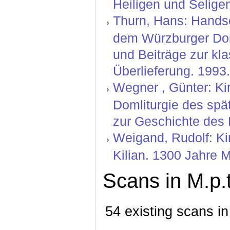
Heiligen und Selige
Thurn, Hans: Handsc
dem Würzburger Dom
und Beiträge zur kla
Überlieferung. 1993
Wegner , Günter: Ki
Domliturgie des spä
zur Geschichte des 
Weigand, Rudolf: Kir
Kilian. 1300 Jahre 
Scans in M.p.
54 existing scans in