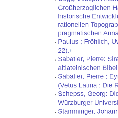
Großherzoglichen H
historische Entwickl
rationellen Topograp
pragmatischen Anna
Paulus ; Fröhlich, U
22).
Sabatier, Pierre: Si
altlateinischen Bibel
Sabatier, Pierre ; 
(Vetus Latina : Die R
Schepss, Georg: Die
Würzburger Universi
Stamminger, Johann 