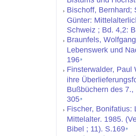
Bischoff, Bernhard;
Günter: Mittelalterl
Schweiz ; Bd. 4,2: 
Braunfels, Wolfgang 
Lebenswerk und Nach
196
Finsterwalder, Paul
ihre Überlieferungs
Bußbüchern des 7., 8
305
Fischer, Bonifatius:
Mittelalter. 1985. (
Bibel ; 11). S.169