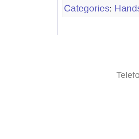
Categories
Hands
:
Telef