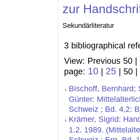
zur Handschri
Sekundärliteratur
3 bibliographical re
View: Previous 50 |
10
25
page:
|
| 50 |
Bischoff, Bernhard;
Günter: Mittelalterl
Schweiz ; Bd. 4,2: 
Krämer, Sigrid: Hand
1.2. 1989. (Mittelal
Schweiz ; Erg.-Bd. 1