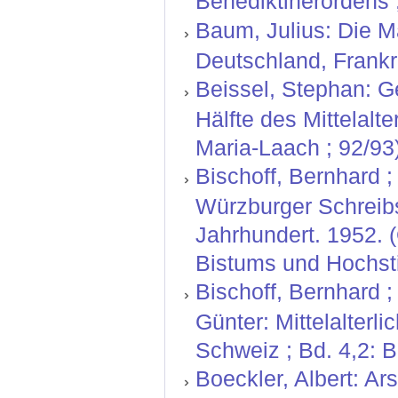
Benediktinerordens ;
Baum, Julius: Die Ma
Deutschland, Frankr
Beissel, Stephan: G
Hälfte des Mittelal
Maria-Laach ; 92/93
Bischoff, Bernhard ; 
Würzburger Schreibs
Jahrhundert. 1952. 
Bistums und Hochsti
Bischoff, Bernhard ;
Günter: Mittelalterl
Schweiz ; Bd. 4,2: 
Boeckler, Albert: Ars