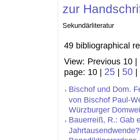
zur Handschri
Sekundärliteratur
49 bibliographical r
View: Previous 10 |
25
50
page: 10 |
|
|
Bischof und Dom. Fe
von Bischof Paul-We
Würzburger Domweih
Bauerreiß, R.: Gab 
Jahrtausendwende?. 