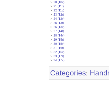
20 (10v)
21 (11r)
22 (11v)
23 (12r)
24 (12v)
25 (13r)
26 (13v)
27 (14r)
28 (14v)
29 (15r)
30 (15v)
31 (16r)
32 (16v)
33 (17r)
34 (17v)
Categories
Hands
: