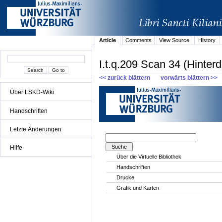
Article
Comments
View Source
History
I.t.q.209 Scan 34 (Hinterd
<< zurück blättern
vorwärts blättern >>
Über LSKD-Wiki
Handschriften
Letzte Änderungen
Hilfe