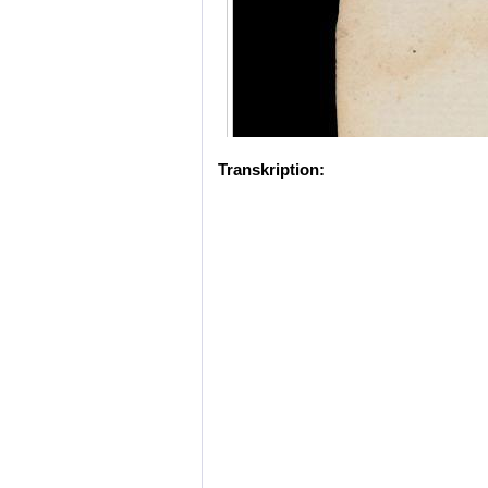
Transkription: