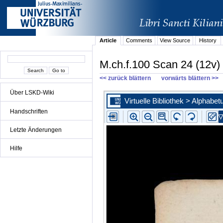
Article
Comments
View Source
History
M.ch.f.100 Scan 24 (12v)
<< zurück blättern
vorwärts blättern >>
Über LSKD-Wiki
Handschriften
Letzte Änderungen
Hilfe