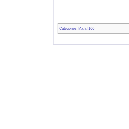
Categories
M.ch.f.100
: