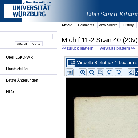
Article
Comments
View Source
History
M.ch.f.11-2 Scan 40 (20v)
<< zurück blättern
vorwärts blättern >>
Über LSKD-Wiki
Handschriften
Letzte Änderungen
Hilfe