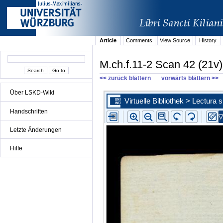
Article
Comments
View Source
History
M.ch.f.11-2 Scan 42 (21v)
<< zurück blättern
vorwärts blättern >>
Über LSKD-Wiki
Handschriften
Letzte Änderungen
Hilfe